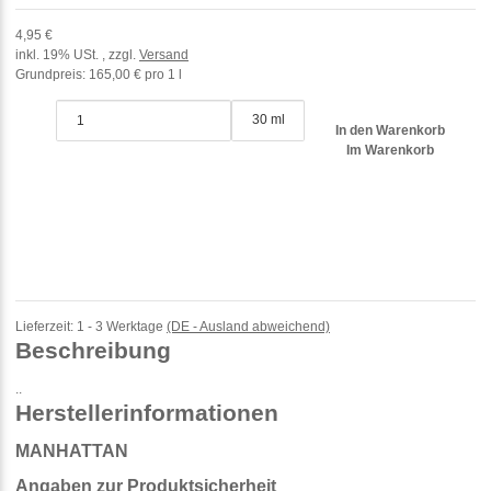
4,95 €
inkl. 19% USt. , zzgl.
Versand
Grundpreis:
165,00 € pro 1 l
30 ml
In den Warenkorb
Im Warenkorb
Lieferzeit:
1 - 3 Werktage
(DE - Ausland abweichend)
Beschreibung
..
Herstellerinformationen
MANHATTAN
Angaben zur Produktsicherheit