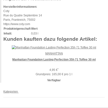
Herstellerinformationen:
Coty
Rue du Quatre Septembre 14
Paris, Frankreich, 75002
https://www.coty.com
Produkteigenschaft
Wert
Inhalt:
0,03 l
Kunden kauften dazu folgende Artikel:
MANHATTAN
Manhattan Foundation Lasting Perfection 35h 71 Toffee 30 ml
*
4,95 €
Grundpreis:
165,00 € pro 1 l
Verfügbar
Kategorien