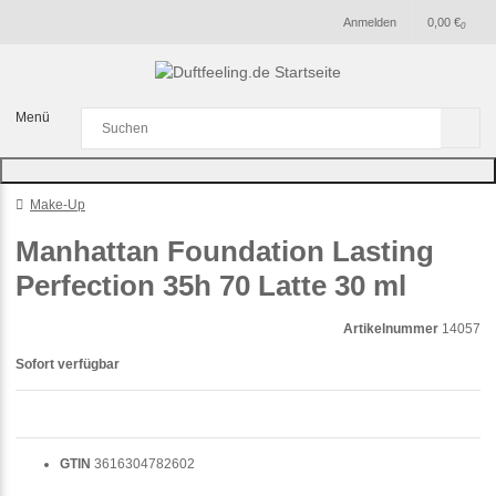
Anmelden
0,00 €
0
Menü
Make-Up
Manhattan Foundation Lasting
Perfection 35h 70 Latte 30 ml
Artikelnummer
14057
Sofort verfügbar
GTIN
3616304782602