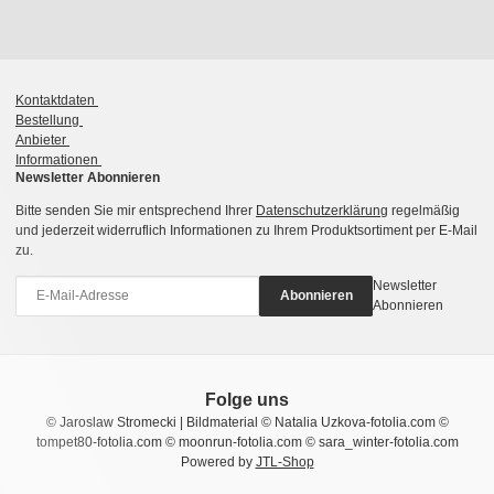
Kontaktdaten
Bestellung
Anbieter
Informationen
Newsletter Abonnieren
Bitte senden Sie mir entsprechend Ihrer
Datenschutzerklärung
regelmäßig
und jederzeit widerruflich Informationen zu Ihrem Produktsortiment per E-Mail
zu.
Newsletter
Abonnieren
Abonnieren
Folge uns
© Jaroslaw Stromecki | Bildmaterial © Natalia Uzkova-fotolia.com ©
tompet80-fotolia.com © moonrun-fotolia.com © sara_winter-fotolia.com
Powered by
JTL-Shop