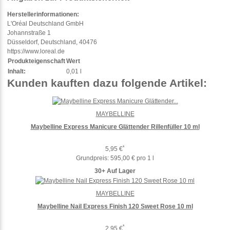
Herstellerinformationen:
L'Oréal Deutschland GmbH
Johannstraße 1
Düsseldorf, Deutschland, 40476
https://www.loreal.de
Produkteigenschaft
Wert
Inhalt:
0,01 l
Kunden kauften dazu folgende Artikel:
MAYBELLINE
Maybelline Express Manicure Glättender Rillenfüller 10 ml
*
5,95 €
Grundpreis:
595,00 € pro 1 l
30+ Auf Lager
MAYBELLINE
Maybelline Nail Express Finish 120 Sweet Rose 10 ml
*
2,95 €