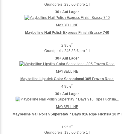
Grundpreis:
295,00 € pro 1 l
30+ Auf Lager
MAYBELLINE
Maybelline Nail Polish Express Finish Brassy 740
*
2,95 €
Grundpreis:
245,83 € pro 1 l
30+ Auf Lager
MAYBELLINE
Maybelline Lipstick Color Sensational 305 Frozen Rose
*
4,95 €
30+ Auf Lager
MAYBELLINE
Maybelline Nail Polish Superstay 7 Days 916 Ripe Fuchsia 10 ml
*
1,95 €
Grundpreis:
195,00 € pro 1 l