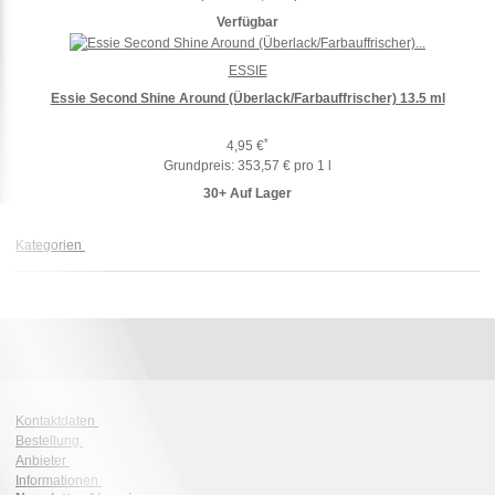
Verfügbar
ESSIE
Essie Second Shine Around (Überlack/Farbauffrischer) 13.5 ml
*
4,95 €
Grundpreis:
353,57 € pro 1 l
30+ Auf Lager
Kategorien
Kontaktdaten
Bestellung
Anbieter
Informationen