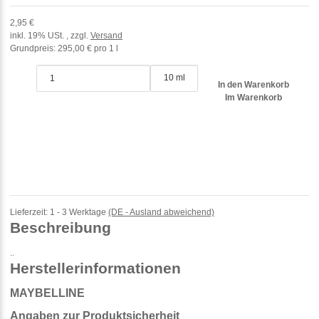
2,95 €
inkl. 19% USt. , zzgl.
Versand
Grundpreis:
295,00 € pro 1 l
10 ml
In den Warenkorb
Im Warenkorb
Lieferzeit:
1 - 3 Werktage
(DE - Ausland abweichend)
Beschreibung
..
Herstellerinformationen
MAYBELLINE
Angaben zur Produktsicherheit