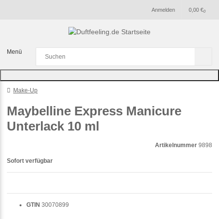
Anmelden
0,00 €
0
Menü
Make-Up
Maybelline Express Manicure
Unterlack 10 ml
Artikelnummer
9898
Sofort verfügbar
GTIN
30070899