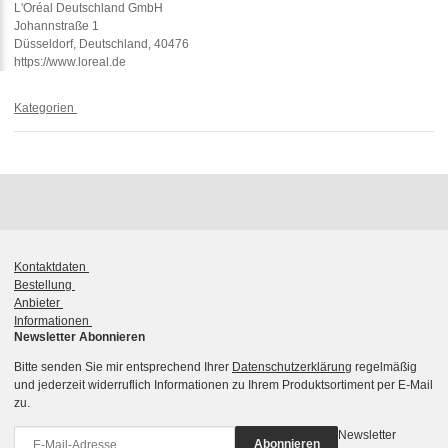
L'Oréal Deutschland GmbH
Johannstraße 1
Düsseldorf, Deutschland, 40476
https://www.loreal.de
Kategorien
Kontaktdaten
Bestellung
Anbieter
Informationen
Newsletter Abonnieren
Bitte senden Sie mir entsprechend Ihrer
Datenschutzerklärung
regelmäßig
und jederzeit widerruflich Informationen zu Ihrem Produktsortiment per E-Mail
zu.
Newsletter
Abonnieren