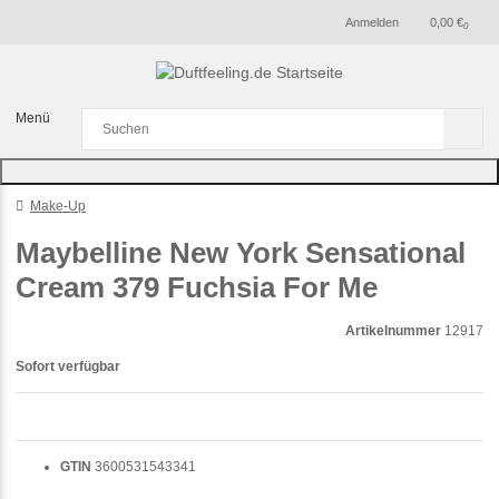
Anmelden
0,00 €
0
Menü
Make-Up
Maybelline New York Sensational
Cream 379 Fuchsia For Me
Artikelnummer
12917
Sofort verfügbar
GTIN
3600531543341