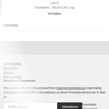
*
1,95 €
Grundpreis:
780,00 € pro 1 kg
Verfügbar
Kategorien
Kontaktdaten
Bestellung
Anbieter
Informationen
Newsletter Abonnieren
Bitte senden Sie mir entsprechend Ihrer
Datenschutzerklärung
regelmäßig
und jederzeit widerruflich Informationen zu Ihrem Produktsortiment per E-Mail
zu.
Newsletter
Abonnieren
Abonnieren