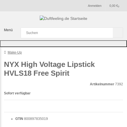
Anmelden
0,00 €
0
Menü
Make-Up
NYX High Voltage Lipstick
HVLS18 Free Spirit
Artikelnummer
7392
Sofort verfügbar
GTIN
800897835019