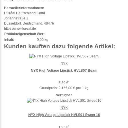
Herstellerinformationen:
L'Oréal Deutschland GmbH
Johannstraße 1
Düsseldorf, Deutschland, 40476
https://www.loreal.de
Produkteigenschaft
Wert
Inhalt:
0,00 kg
Kunden kauften dazu folgende Artikel:
NYX
NYX High Voltage Lipstick HVLS07 Beam
*
5,39 €
Grundpreis:
2.156,00 € pro 1 kg
Verfügbar
NYX
NYX High Voltage Lipstick HVLS01 Sweet 16
*
1,95 €