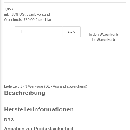
1,95 €
inkl. 19% USt. , zzgl.
Versand
Grundpreis:
780,00 € pro 1 kg
2,5 g
In den Warenkorb
Im Warenkorb
Lieferzeit:
1 - 3 Werktage
(DE - Ausland abweichend)
Beschreibung
..
Herstellerinformationen
NYX
Angaben zur Produktsicherheit