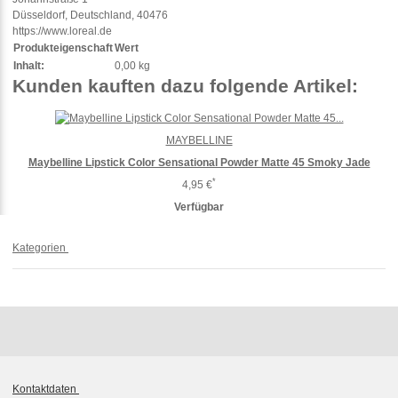
Düsseldorf, Deutschland, 40476
https://www.loreal.de
Produkteigenschaft
Wert
Inhalt:
0,00 kg
Kunden kauften dazu folgende Artikel:
MAYBELLINE
Maybelline Lipstick Color Sensational Powder Matte 45 Smoky Jade
*
4,95 €
Verfügbar
Kategorien
Kontaktdaten