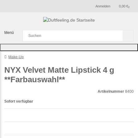
Anmelden
0,00 €
0
Menü
Make-Up
NYX Velvet Matte Lipstick 4 g
**Farbauswahl**
Artikelnummer
8400
Sofort verfügbar