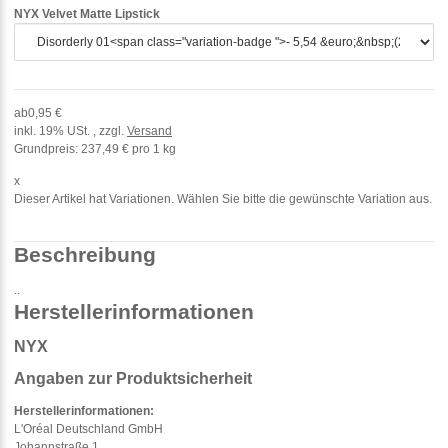
NYX Velvet Matte Lipstick
ab
0,95 €
inkl. 19% USt. , zzgl.
Versand
Grundpreis:
237,49 € pro 1 kg
x
Dieser Artikel hat Variationen. Wählen Sie bitte die gewünschte Variation aus.
Beschreibung
..
Herstellerinformationen
NYX
Angaben zur Produktsicherheit
Herstellerinformationen:
L'Oréal Deutschland GmbH
Johannstraße 1