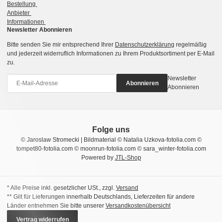
Bestellung
Anbieter
Informationen
Newsletter Abonnieren
Bitte senden Sie mir entsprechend Ihrer
Datenschutzerklärung
regelmäßig
und jederzeit widerruflich Informationen zu Ihrem Produktsortiment per E-Mail
zu.
Newsletter
Abonnieren
Abonnieren
Folge uns
© Jaroslaw Stromecki | Bildmaterial © Natalia Uzkova-fotolia.com ©
tompet80-fotolia.com © moonrun-fotolia.com © sara_winter-fotolia.com
Powered by
JTL-Shop
* Alle Preise inkl. gesetzlicher USt., zzgl.
Versand
** Gilt für Lieferungen innerhalb Deutschlands, Lieferzeiten für andere
Länder entnehmen Sie bitte unserer
Versandkostenübersicht
Vertrag widerrufen