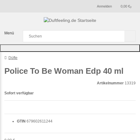
Anmelden
0,00 €
0
Menü
Düfte
Police To Be Woman Edp 40 ml
Artikelnummer
13319
Sofort verfügbar
GTIN
679602611244