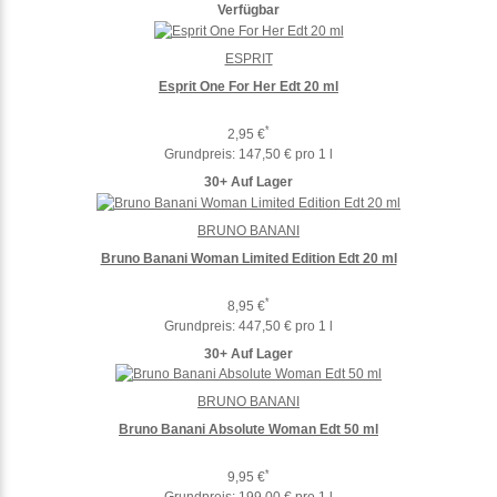
Verfügbar
ESPRIT
Esprit One For Her Edt 20 ml
*
2,95 €
Grundpreis:
147,50 € pro 1 l
30+ Auf Lager
BRUNO BANANI
Bruno Banani Woman Limited Edition Edt 20 ml
*
8,95 €
Grundpreis:
447,50 € pro 1 l
30+ Auf Lager
BRUNO BANANI
Bruno Banani Absolute Woman Edt 50 ml
*
9,95 €