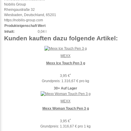
Nobilis Group
Rheingaustraße 32
Wiesbaden, Deutschland, 65201
https://nobilis-group.com
Produkteigenschaft
Wert
Inhalt:
0,04 l
Kunden kauften dazu folgende Artikel:
MEXX
Mexx Ice Touch Pen 3 g
*
3,95 €
Grundpreis:
1.316,67 € pro kg
30+ Auf Lager
MEXX
Mexx Woman Touch Pen 3 g
*
3,95 €
Grundpreis:
1.316,67 € pro 1 kg