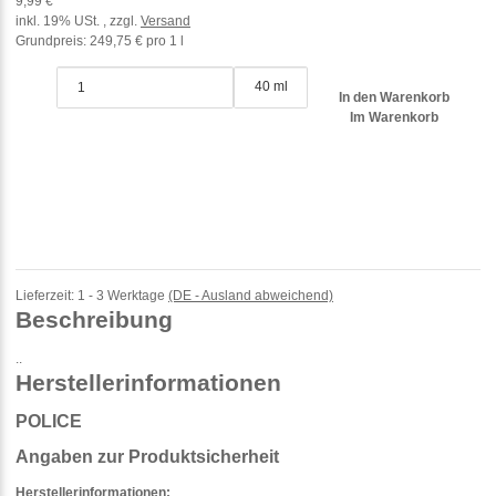
9,99 €
inkl. 19% USt. , zzgl.
Versand
Grundpreis:
249,75 € pro 1 l
40 ml
In den Warenkorb
Im Warenkorb
Lieferzeit:
1 - 3 Werktage
(DE - Ausland abweichend)
Beschreibung
..
Herstellerinformationen
POLICE
Angaben zur Produktsicherheit
Herstellerinformationen: