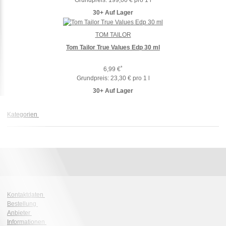
Grundpreis:
199,00 € pro 1 l
30+ Auf Lager
TOM TAILOR
Tom Tailor True Values Edp 30 ml
*
6,99 €
Grundpreis:
23,30 € pro 1 l
30+ Auf Lager
Kategorien
Kontaktdaten
Bestellung
Anbieter
Informationen