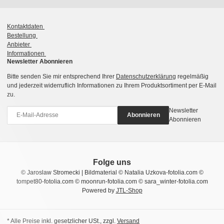
Kontaktdaten
Bestellung
Anbieter
Informationen
Newsletter Abonnieren
Bitte senden Sie mir entsprechend Ihrer
Datenschutzerklärung
regelmäßig
und jederzeit widerruflich Informationen zu Ihrem Produktsortiment per E-Mail
zu.
Newsletter
Abonnieren
Abonnieren
Folge uns
© Jaroslaw Stromecki | Bildmaterial © Natalia Uzkova-fotolia.com ©
tompet80-fotolia.com © moonrun-fotolia.com © sara_winter-fotolia.com
Powered by
JTL-Shop
* Alle Preise inkl. gesetzlicher USt., zzgl.
Versand