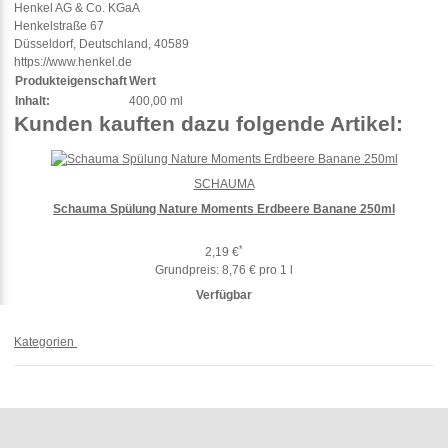
Henkel AG & Co. KGaA
Henkelstraße 67
Düsseldorf, Deutschland, 40589
https://www.henkel.de
Produkteigenschaft
Wert
Inhalt:
400,00 ml
Kunden kauften dazu folgende Artikel:
SCHAUMA
Schauma Spülung Nature Moments Erdbeere Banane 250ml
*
2,19 €
Grundpreis:
8,76 € pro 1 l
Verfügbar
Kategorien