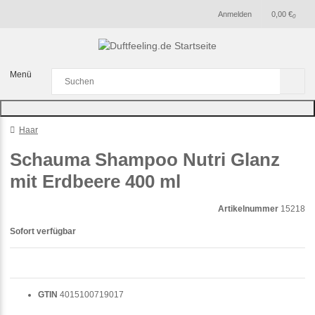
Anmelden
0,00 €
0
Menü
Haar
Schauma Shampoo Nutri Glanz
mit Erdbeere 400 ml
Artikelnummer
15218
Sofort verfügbar
GTIN
4015100719017