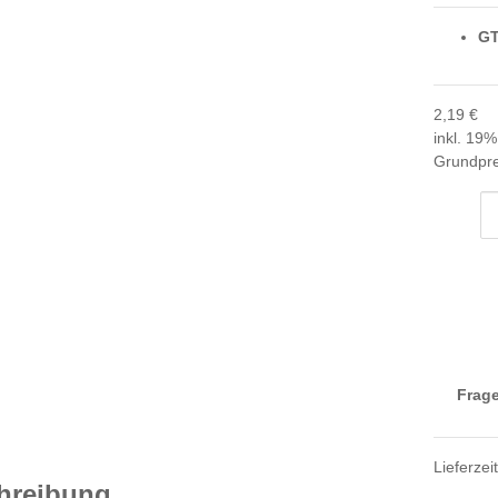
GT
2,19 €
inkl. 19%
Grundpre
Frage
Lieferzei
hreibung