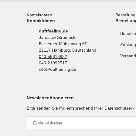
Kontaktdaten
Bestellun
Kontaktdaten
Bestellun
duftfeeling.de
Benutze
Jaroslaw Stromecki
Billstedter Mühlenweg 6F
Zahlung
22117 Hamburg, Deutschland
Versand
040-55618982
040-21992517
info@duftfeeling.de
Newsletter Abonnieren
Bitte senden Sie mir entsprechend Ihrer
Datenschutzerk