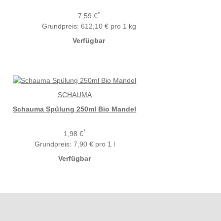
*
7,59 €
Grundpreis:
612,10 € pro 1 kg
Verfügbar
SCHAUMA
Schauma Spülung 250ml Bio Mandel
*
1,98 €
Grundpreis:
7,90 € pro 1 l
Verfügbar