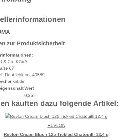
ellerinformationen
UMA
n zur Produktsicherheit
erinformationen:
G & Co. KGaA
raße 67
rf, Deutschland, 40589
ww.henkel.de
eigenschaft
Wert
0,25 l
n kauften dazu folgende Artikel:
REVLON
Revlon Cream Blush 125 Tickled Chatouilli 12,4 g