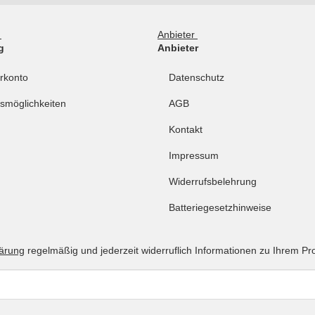
g
Anbieter
g
Anbieter
rkonto
Datenschutz
smöglichkeiten
AGB
Kontakt
Impressum
Widerrufsbelehrung
Batteriegesetzhinweise
lärung
regelmäßig und jederzeit widerruflich Informationen zu Ihrem Pr