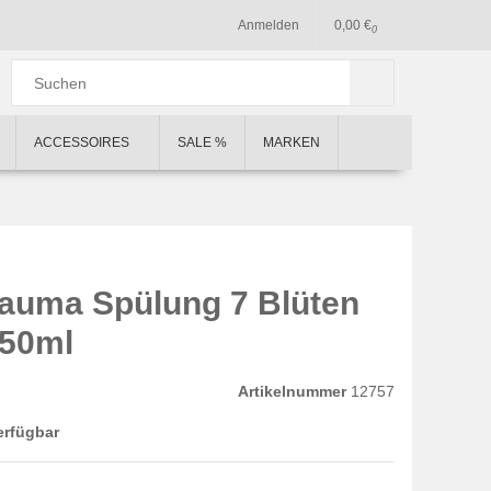
Anmelden
0,00 €
0
ACCESSOIRES
SALE %
MARKEN
auma Spülung 7 Blüten
250ml
Artikelnummer
12757
erfügbar