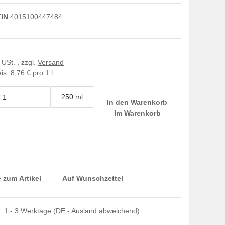
IN
4015100447484
 USt. , zzgl.
Versand
is:
8,76 € pro 1 l
250 ml
In den Warenkorb
Im Warenkorb
 zum Artikel
Auf Wunschzettel
t:
1 - 3 Werktage
(DE - Ausland abweichend)