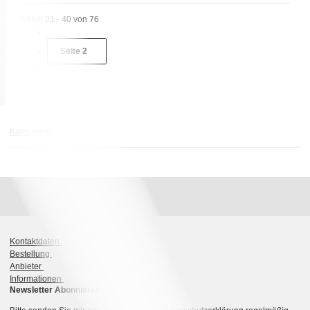
Artikel 21 - 40 von 76
Seite
2
Kategorien
Kontaktdaten
Bestellung
Anbieter
Informationen
Newsletter Abonnieren