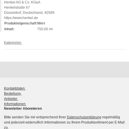
Henkel AG & Co. KGaA
Henkelstraße 67
Düsseldorf, Deutschland, 40589
https://www.henkel.de
Produkteigenschaft
Wert
Inhalt:
750,00 ml
Kategorien
Kontaktdaten
Bestellung
Anbieter
Informationen
Newsletter Abonnieren
Bitte senden Sie mir entsprechend Ihrer
Datenschutzerklärung
regelmäßig
und jederzeit widerruflich Informationen zu Ihrem Produktsortiment per E-Mail
zu.