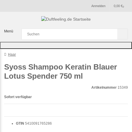
Anmelden
0,00 €
0
Menü
Haar
Syoss Shampoo Keratin Blauer
Lotus Spender 750 ml
Artikelnummer
15349
Sofort verfügbar
GTIN
5410091765286