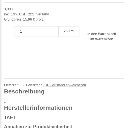
3,99 €
inkl. 19% USt. , zzgl.
Versand
Grundpreis:
15,96 € pro 1 l
250 ml
In den Warenkorb
Im Warenkorb
Lieferzeit:
1 - 3 Werktage
(DE - Ausland abweichend)
Beschreibung
..
Herstellerinformationen
TAFT
Angaben zur Produktsicherheit