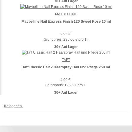
30+ Auf Lager
MAYBELLINE
Maybelline Nail Express Finish 120 Sweet Rose 10 ml
*
2,95 €
Grundpreis:
295,00 € pro 1 l
30+ Auf Lager
TAFT
Taft Classic Halt 2 Haarspray Halt und Pflege 250 ml
*
4,99 €
Grundpreis:
19,96 € pro 1 l
30+ Auf Lager
Kategorien