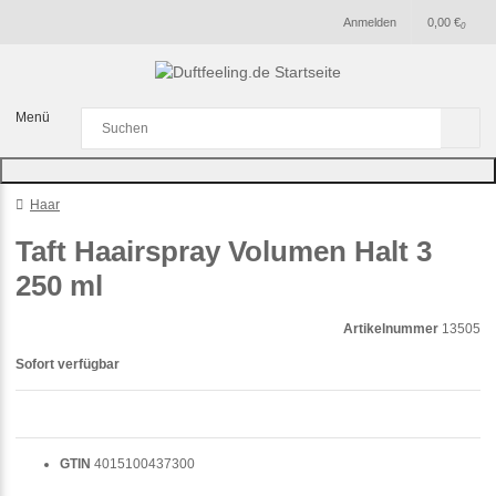
Anmelden
0,00 €
0
Menü
Haar
Taft Haairspray Volumen Halt 3
250 ml
Artikelnummer
13505
Sofort verfügbar
GTIN
4015100437300