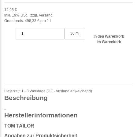
14,95 €
inkl. 19% USt. , zzgl.
Versand
Grundpreis:
498,33 € pro 1 l
30 ml
In den Warenkorb
Im Warenkorb
Lieferzeit:
1 - 3 Werktage
(DE - Ausland abweichend)
Beschreibung
..
Herstellerinformationen
TOM TAILOR
Angaben zur Produktsicherheit