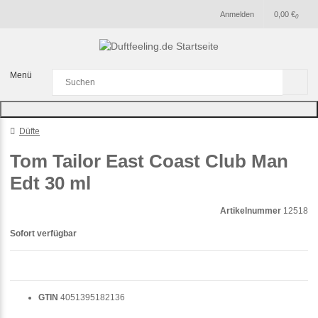
Anmelden
0,00 €
0
Menü
Düfte
Tom Tailor East Coast Club Man
Edt 30 ml
Artikelnummer
12518
Sofort verfügbar
GTIN
4051395182136