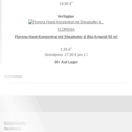
*
19,95 €
Verfügbar
FLORENA
Florena Hand-Konzentrat mit Sheabutter & Bio-Arganöl 50 ml
*
1,35 €
Grundpreis:
27,00 € pro 1 l
30+ Auf Lager
Kategorien
Kontaktdaten
Bestellung