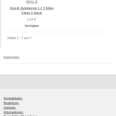
ORAL-B
Oral-B Zahnbürste 1 2 3 Shiny
Clean 3 Stück
*
2,19 €
Verfügbar
Artikel 1 - 7 von 7
Kategorien
Kontaktdaten
Bestellung
Anbieter
Informationen