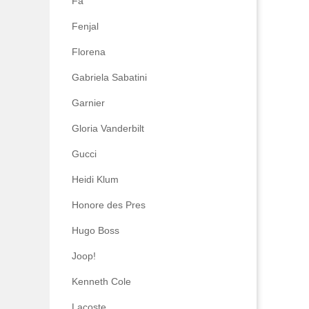
Fa
Fenjal
Florena
Gabriela Sabatini
Garnier
Gloria Vanderbilt
Gucci
Heidi Klum
Honore des Pres
Hugo Boss
Joop!
Kenneth Cole
Lacoste