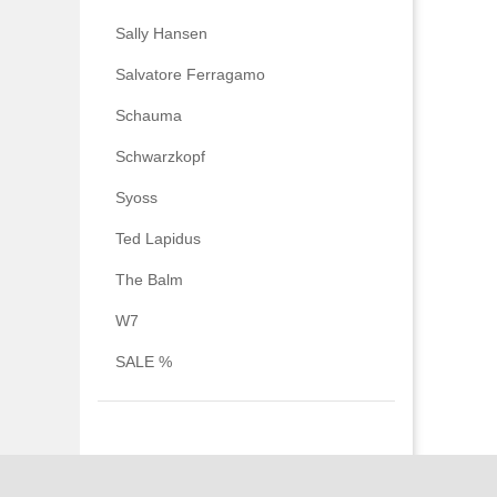
Sally Hansen
Salvatore Ferragamo
Schauma
Schwarzkopf
Syoss
Ted Lapidus
The Balm
W7
SALE %