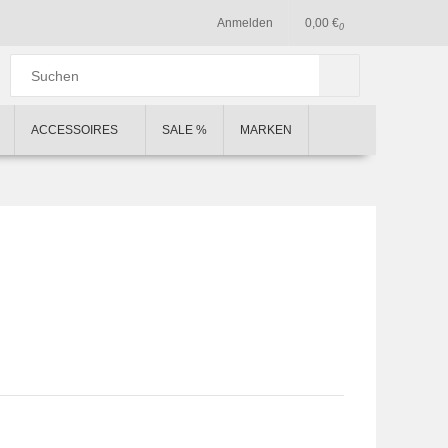
Anmelden
0,00 €
0
ACCESSOIRES
SALE %
MARKEN