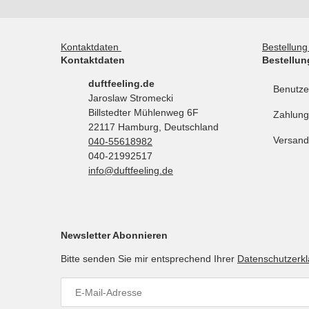
Kontaktdaten
Bestellun
Kontaktdaten
Bestellun
duftfeeling.de
Benutze
Jaroslaw Stromecki
Billstedter Mühlenweg 6F
Zahlung
22117 Hamburg, Deutschland
Versand
040-55618982
040-21992517
info@duftfeeling.de
Newsletter Abonnieren
Bitte senden Sie mir entsprechend Ihrer
Datenschutzerk