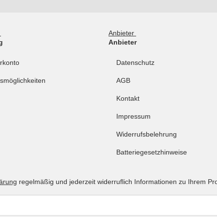
g
Anbieter
g
Anbieter
rkonto
Datenschutz
smöglichkeiten
AGB
Kontakt
Impressum
Widerrufsbelehrung
Batteriegesetzhinweise
lärung
regelmäßig und jederzeit widerruflich Informationen zu Ihrem Pr