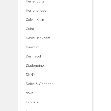
Herrendüfte
Herrenpflege
Calvin Klein
Cuba
David Beckham
Davidoff
Dermacol
Diadermine
DKNY
Dolce & Gabbana
dove
Ecocera