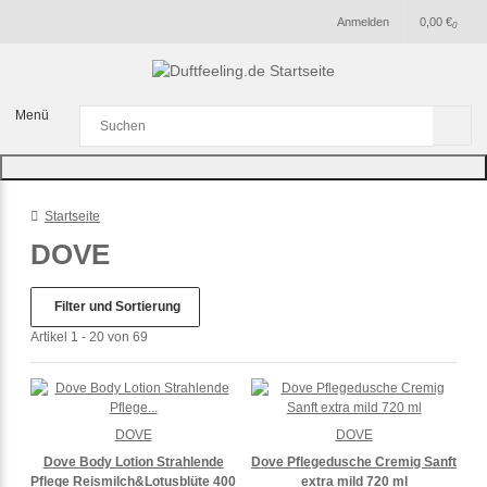
Anmelden
0,00 €
0
Menü
Startseite
DOVE
Filter und Sortierung
Artikel 1 - 20 von 69
DOVE
DOVE
Dove Body Lotion Strahlende
Dove Pflegedusche Cremig Sanft
Pflege Reismilch&Lotusblüte 400
extra mild 720 ml