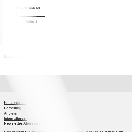
Artikel 1 - 20 von 69
Seite
1
Kategorien
Kontaktdaten
Bestellung
Anbieter
Informationen
Newsletter Abonnieren