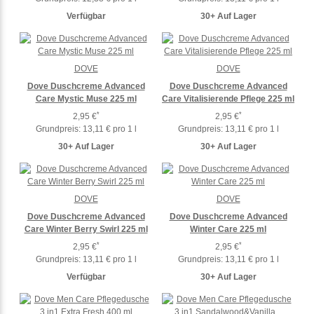
Verfügbar
30+ Auf Lager
DOVE
DOVE
Dove Duschcreme Advanced
Dove Duschcreme Advanced
Care Mystic Muse 225 ml
Care Vitalisierende Pflege 225 ml
*
*
2,95 €
2,95 €
Grundpreis:
13,11 € pro 1 l
Grundpreis:
13,11 € pro 1 l
30+ Auf Lager
30+ Auf Lager
DOVE
DOVE
Dove Duschcreme Advanced
Dove Duschcreme Advanced
Care Winter Berry Swirl 225 ml
Winter Care 225 ml
*
*
2,95 €
2,95 €
Grundpreis:
13,11 € pro 1 l
Grundpreis:
13,11 € pro 1 l
Verfügbar
30+ Auf Lager