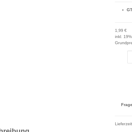
GT
1,99 €
inkl. 19%
Grundpre
Frage
Lieferzei
hreibung