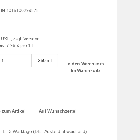
IN
4015100299878
 USt. , zzgl.
Versand
is:
7,96 € pro 1 l
250 ml
In den Warenkorb
Im Warenkorb
 zum Artikel
Auf Wunschzettel
t:
1 - 3 Werktage
(DE - Ausland abweichend)