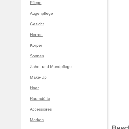
Pflege
Augenpflege
Gesicht
Herren
Körper
Sonnen
Zahn- und Mundpflege
Make-Up
Haar
Raumdüfte
Accessoires
Marken
Besc