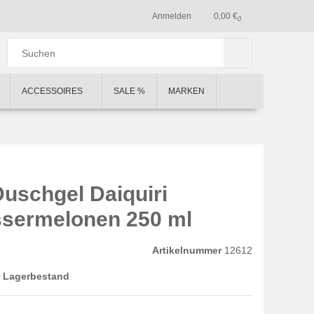
Anmelden
0,00 €
0
ACCESSOIRES
SALE %
MARKEN
Duschgel Daiquiri
sermelonen 250 ml
Artikelnummer
12612
 Lagerbestand