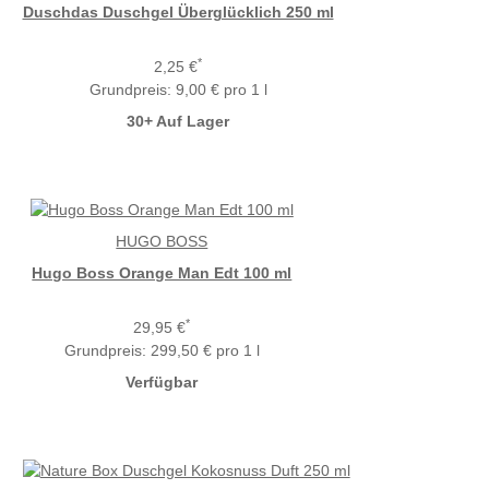
Duschdas Duschgel Überglücklich 250 ml
*
2,25 €
Grundpreis:
9,00 € pro 1 l
30+ Auf Lager
HUGO BOSS
Hugo Boss Orange Man Edt 100 ml
*
29,95 €
Grundpreis:
299,50 € pro 1 l
Verfügbar