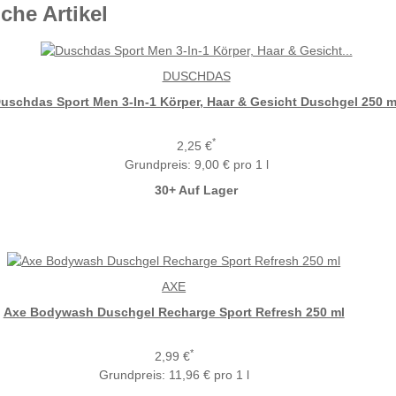
che Artikel
DUSCHDAS
uschdas Sport Men 3-In-1 Körper, Haar & Gesicht Duschgel 250 m
*
2,25 €
Grundpreis:
9,00 € pro 1 l
30+ Auf Lager
AXE
Axe Bodywash Duschgel Recharge Sport Refresh 250 ml
*
2,99 €
Grundpreis:
11,96 € pro 1 l