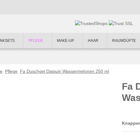
NKSETS
PFLEGE
MAKE-UP
HAAR
RAUMDÜFTE
te
Pflege
Fa Duschgel Daiquiri Wassermelonen 250 ml
Fa 
Was
Knapper