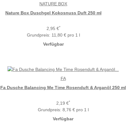
NATURE BOX
Nature Box Duschgel Kokosnuss Duft 250 ml
*
2,95 €
Grundpreis:
11,80 € pro 1 l
Verfügbar
FA
Fa Dusche Balancing Me Time Rosenduft & Arganöl 250 ml
*
2,19 €
Grundpreis:
8,76 € pro 1 l
Verfügbar