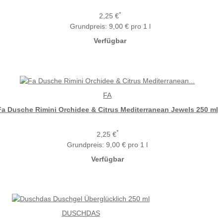
*
2,25 €
Grundpreis:
9,00 € pro 1 l
Verfügbar
FA
Fa Dusche Rimini Orchidee & Citrus Mediterranean Jewels 250 ml
*
2,25 €
Grundpreis:
9,00 € pro 1 l
Verfügbar
DUSCHDAS