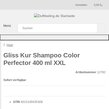
Anmelden
0,00 €
0
Menü
Haar
Gliss Kur Shampoo Color
Perfector 400 ml XXL
Artikelnummer
12782
Sofort verfügbar
GTIN
4015100435306