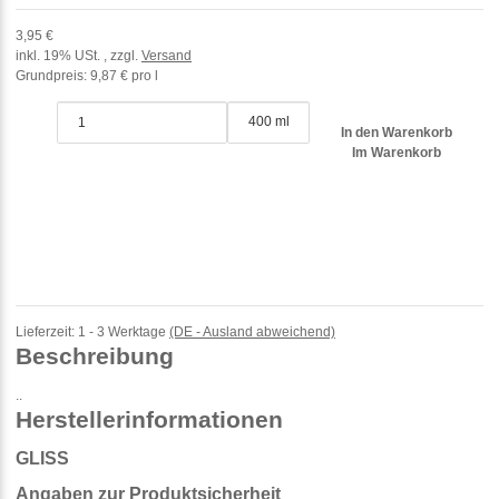
3,95 €
inkl. 19% USt. , zzgl.
Versand
Grundpreis:
9,87 € pro l
400 ml
In den Warenkorb
Im Warenkorb
Lieferzeit:
1 - 3 Werktage
(DE - Ausland abweichend)
Beschreibung
..
Herstellerinformationen
GLISS
Angaben zur Produktsicherheit