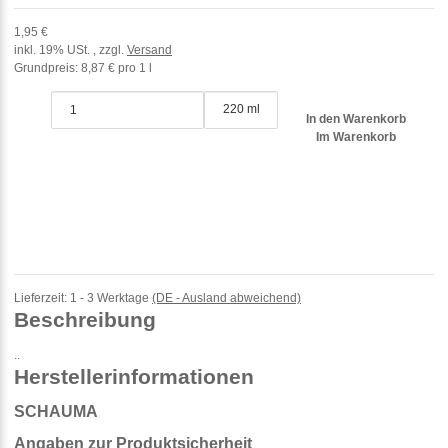
1,95 €
inkl. 19% USt. , zzgl.
Versand
Grundpreis:
8,87 € pro 1 l
220 ml
In den Warenkorb
Im Warenkorb
Lieferzeit:
1 - 3 Werktage
(DE - Ausland abweichend)
Beschreibung
..
Herstellerinformationen
SCHAUMA
Angaben zur Produktsicherheit