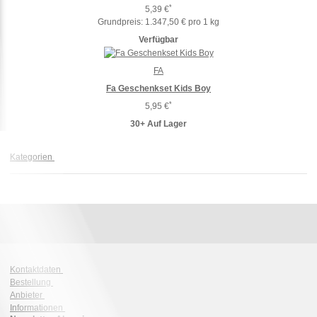
*
5,39 €
Grundpreis:
1.347,50 € pro 1 kg
Verfügbar
FA
Fa Geschenkset Kids Boy
*
5,95 €
30+ Auf Lager
Kategorien
Kontaktdaten
Bestellung
Anbieter
Informationen