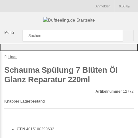
Anmelden
0,00 €
0
Menü
Haar
Schauma Spülung 7 Blüten Öl
Glanz Reparatur 220ml
Artikelnummer
12772
Knapper Lagerbestand
GTIN
4015100299632