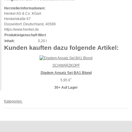
Herstellerinformationen:
Henkel AG & Co. KGaA
Henkelstraße 67
Düsseldorf, Deutschland, 40589
https://www.henkel.de
Produkteigenschaft
Wert
Inhalt:
0,20 l
Kunden kauften dazu folgende Artikel:
SCHWARZKOPF
Diadem Ansatz Set BA1 Blond
*
5,95 €
30+ Auf Lager
Kategorien