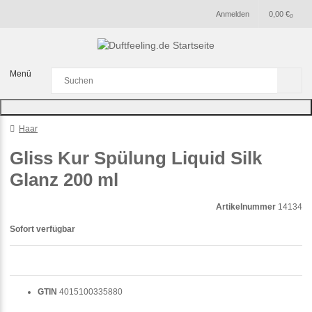
Anmelden
0,00 €
0
Menü
Haar
Gliss Kur Spülung Liquid Silk
Glanz 200 ml
Artikelnummer
14134
Sofort verfügbar
GTIN
4015100335880