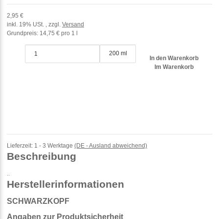
2,95 €
inkl. 19% USt. , zzgl.
Versand
Grundpreis:
14,75 € pro 1 l
200 ml
In den Warenkorb
Im Warenkorb
Lieferzeit:
1 - 3 Werktage
(DE - Ausland abweichend)
Beschreibung
..
Herstellerinformationen
SCHWARZKOPF
Angaben zur Produktsicherheit