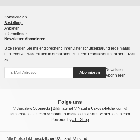
Kontaktdaten
Bestellung
Anbieter
Informationen
Newsletter Abonnieren
Bitte senden Sie mir entsprechend Ihrer
Datenschutzerklärung
regelmäßig
und jederzeit widerruflich Informationen zu Ihrem Produktsortiment per E-Mail
zu.
Newsletter
Abonnieren
Abonnieren
Folge uns
© Jaroslaw Stromecki | Bildmaterial © Natalia Uzkova-fotolia.com ©
tompet80-fotolia.com © moonrun-fotolia.com © sara_winter-fotolia.com
Powered by
JTL-Shop
* Alle Preise inkl. gesetzlicher USt., zzgl.
Versand