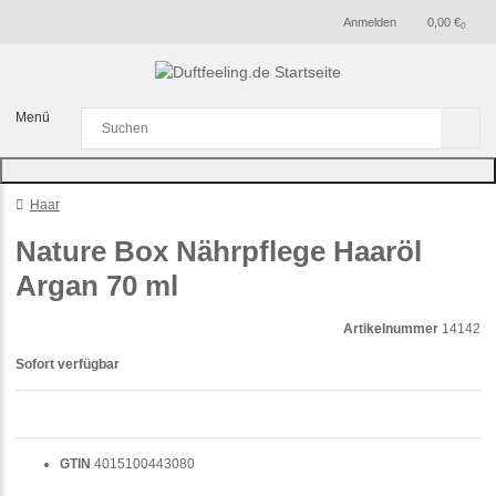
Anmelden
0,00 €
0
Menü
Haar
Nature Box Nährpflege Haaröl
Argan 70 ml
Artikelnummer
14142
Sofort verfügbar
GTIN
4015100443080