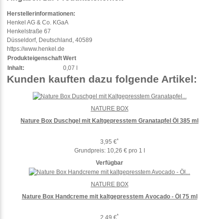
Herstellerinformationen:
Henkel AG & Co. KGaA
Henkelstraße 67
Düsseldorf, Deutschland, 40589
https://www.henkel.de
Produkteigenschaft
Wert
Inhalt:
0,07 l
Kunden kauften dazu folgende Artikel:
NATURE BOX
Nature Box Duschgel mit Kaltgepresstem Granatapfel Öl 385 ml
*
3,95 €
Grundpreis:
10,26 € pro 1 l
Verfügbar
NATURE BOX
Nature Box Handcreme mit kaltgepresstem Avocado - Öl 75 ml
*
2,49 €