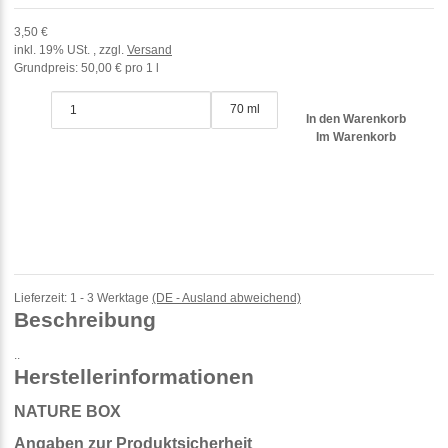
3,50 €
inkl. 19% USt. , zzgl.
Versand
Grundpreis:
50,00 € pro 1 l
70 ml
In den Warenkorb
Im Warenkorb
Lieferzeit:
1 - 3 Werktage
(DE - Ausland abweichend)
Beschreibung
..
Herstellerinformationen
NATURE BOX
Angaben zur Produktsicherheit