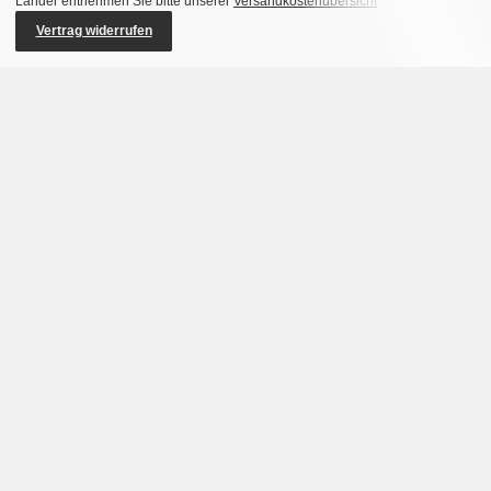
Länder entnehmen Sie bitte unserer
Versandkostenübersicht
Vertrag widerrufen