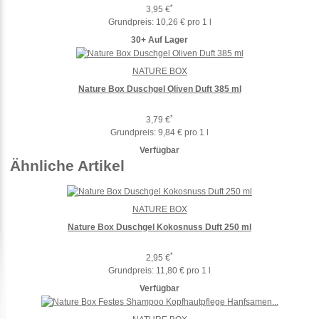
*
3,95 €
Grundpreis:
10,26 € pro 1 l
30+ Auf Lager
NATURE BOX
Nature Box Duschgel Oliven Duft 385 ml
*
3,79 €
Grundpreis:
9,84 € pro 1 l
Verfügbar
Ähnliche Artikel
NATURE BOX
Nature Box Duschgel Kokosnuss Duft 250 ml
*
2,95 €
Grundpreis:
11,80 € pro 1 l
Verfügbar