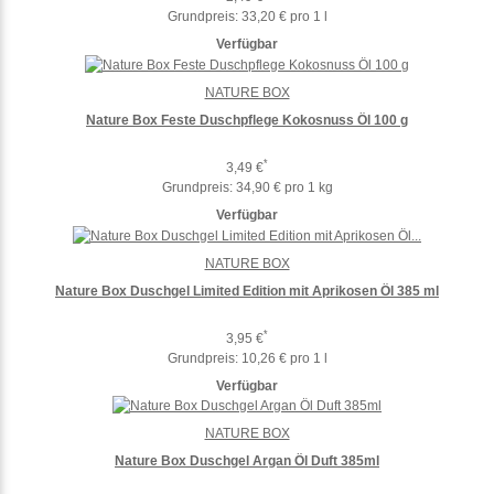
Grundpreis:
33,20 € pro 1 l
Verfügbar
NATURE BOX
Nature Box Feste Duschpflege Kokosnuss Öl 100 g
*
3,49 €
Grundpreis:
34,90 € pro 1 kg
Verfügbar
NATURE BOX
Nature Box Duschgel Limited Edition mit Aprikosen Öl 385 ml
*
3,95 €
Grundpreis:
10,26 € pro 1 l
Verfügbar
NATURE BOX
Nature Box Duschgel Argan Öl Duft 385ml