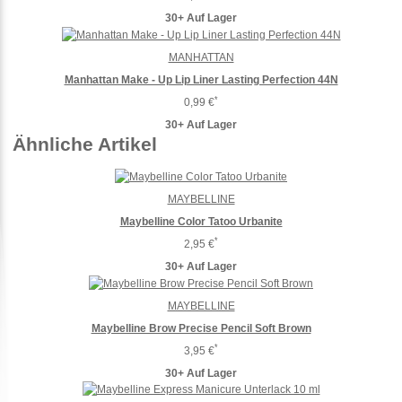
30+ Auf Lager
MANHATTAN
Manhattan Make - Up Lip Liner Lasting Perfection 44N
*
0,99 €
30+ Auf Lager
Ähnliche Artikel
MAYBELLINE
Maybelline Color Tatoo Urbanite
*
2,95 €
30+ Auf Lager
MAYBELLINE
Maybelline Brow Precise Pencil Soft Brown
*
3,95 €
30+ Auf Lager