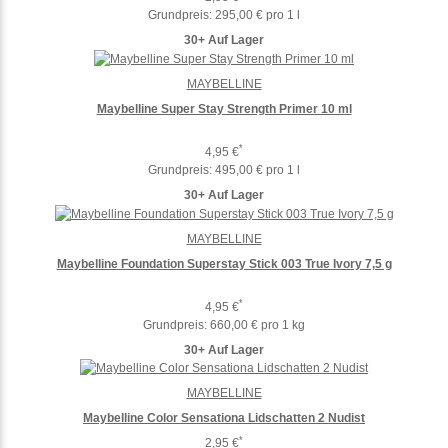
Grundpreis:
295,00 € pro 1 l
30+ Auf Lager
MAYBELLINE
Maybelline Super Stay Strength Primer 10 ml
*
4,95 €
Grundpreis:
495,00 € pro 1 l
30+ Auf Lager
MAYBELLINE
Maybelline Foundation Superstay Stick 003 True Ivory 7,5 g
*
4,95 €
Grundpreis:
660,00 € pro 1 kg
30+ Auf Lager
MAYBELLINE
Maybelline Color Sensationa Lidschatten 2 Nudist
*
2,95 €