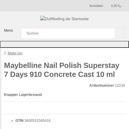
Anmelden
0,00 €
0
Menü
Make-Up
Maybelline Nail Polish Superstay
7 Days 910 Concrete Cast 10 ml
Artikelnummer
12234
Knapper Lagerbestand
GTIN
3600531560416