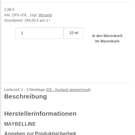
2,99 €
inkl. 19% USt. , zzgl.
Versand
Grundpreis:
299,00 € pro 1 l
10 ml
In den Warenkorb
Im Warenkorb
Lieferzeit:
1 - 3 Werktage
(DE - Ausland abweichend)
Beschreibung
..
Herstellerinformationen
MAYBELLINE
Angaben zur Produktsicherheit